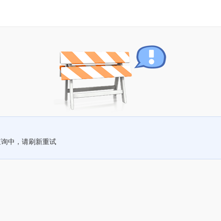
查询中，请刷新重试