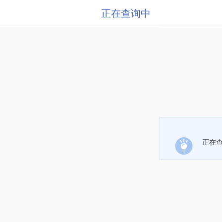
正在查询中
正在