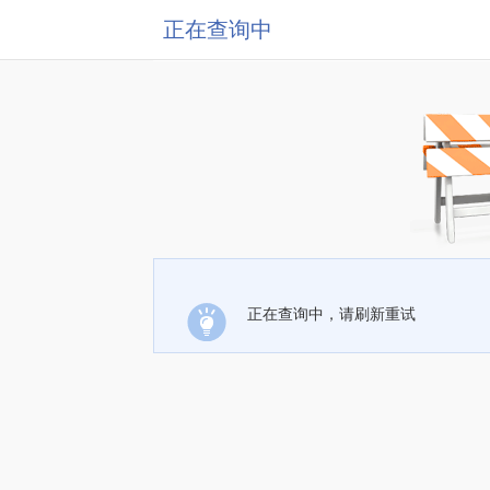
正在查询中
正在查询中，请刷新重试