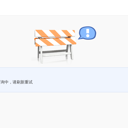
查询中，请刷新重试