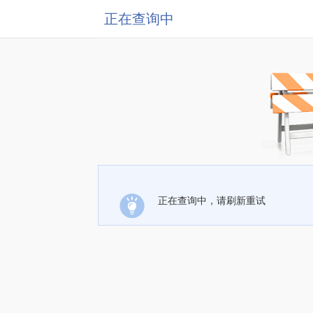
正在查询中
正在查询中，请刷新重试