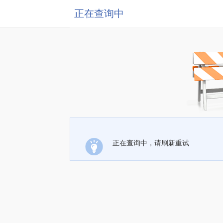
正在查询中
正在查询中，请刷新重试