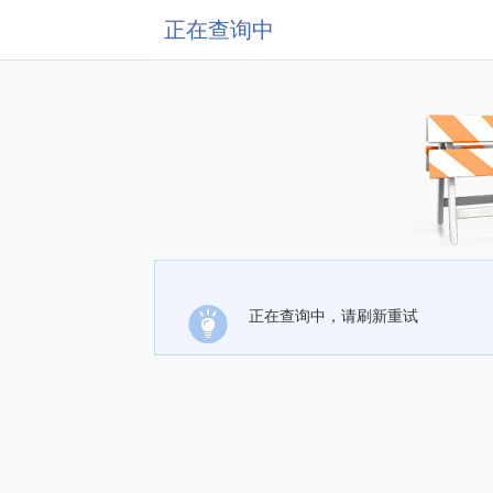
正在查询中
正在查询中，请刷新重试