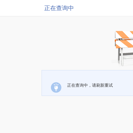
正在查询中
正在查询中，请刷新重试