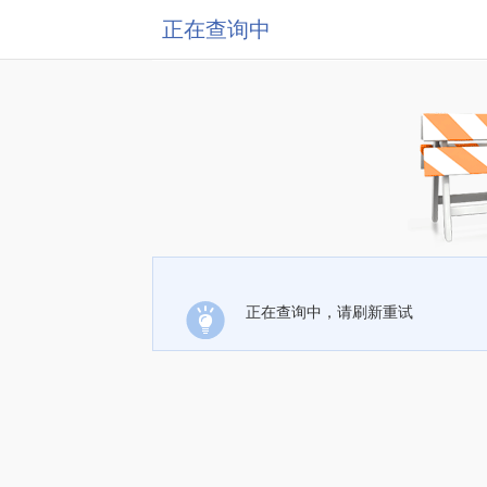
正在查询中
正在查询中，请刷新重试