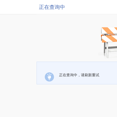
正在查询中
正在查询中，请刷新重试