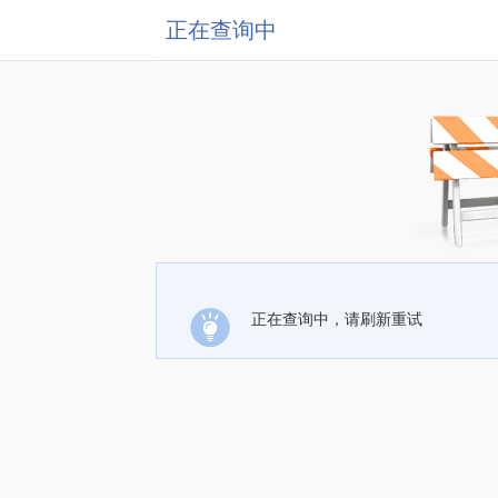
正在查询中
正在查询中，请刷新重试