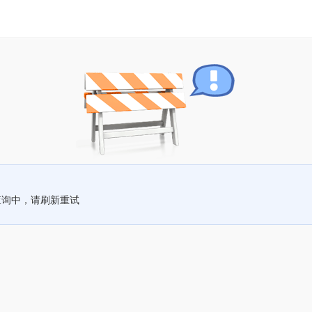
查询中，请刷新重试