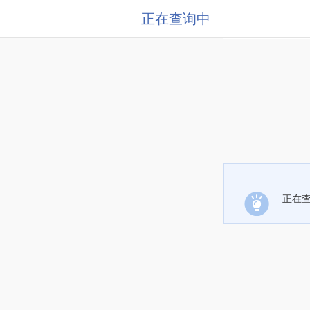
正在查询中
正在