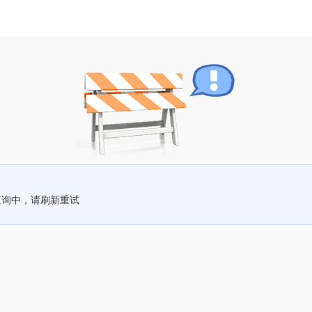
查询中，请刷新重试