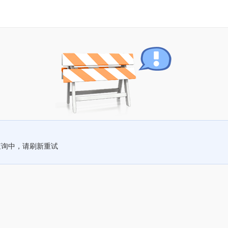
查询中，请刷新重试