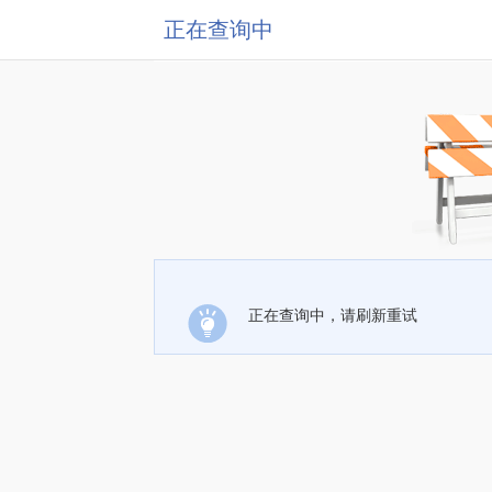
正在查询中
正在查询中，请刷新重试