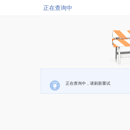
正在查询中
正在查询中，请刷新重试