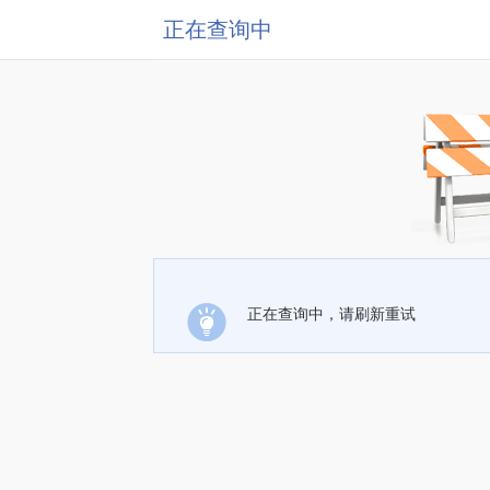
正在查询中
正在查询中，请刷新重试