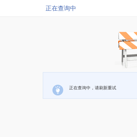
正在查询中
正在查询中，请刷新重试