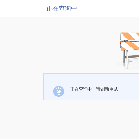
正在查询中
正在查询中，请刷新重试