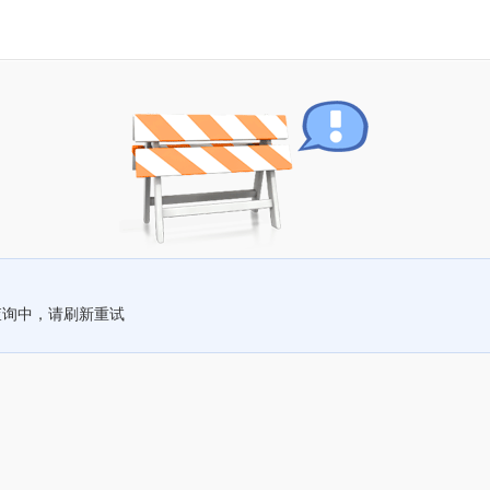
查询中，请刷新重试