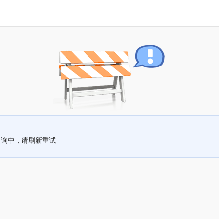
查询中，请刷新重试