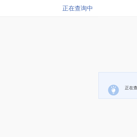
正在查询中
正在