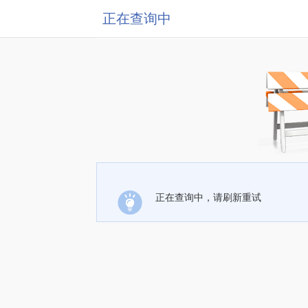
正在查询中
正在查询中，请刷新重试