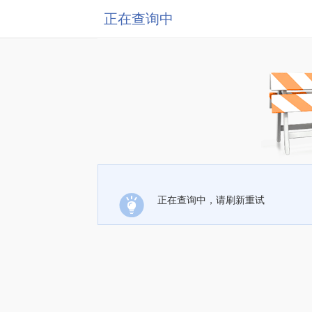
正在查询中
正在查询中，请刷新重试