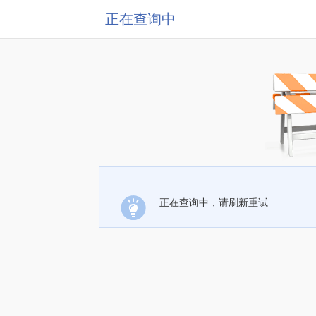
正在查询中
正在查询中，请刷新重试